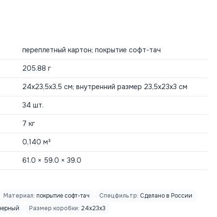
переплетный картон; покрытие софт-тач
205.88 г
24х23,5х3,5 см; внутренний размер 23,5x23x3 см
34 шт.
7 кг
0,140 м³
61.0 × 59.0 × 39.0
Материал:
покрытие софт-тач
Спецфильтр:
Сделано в России
черный
Размер коробки:
24x23x3