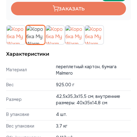
ЗАКАЗАТЬ
Характеристики
переплетный картон, бумага
Материал
Malmero
Вес
925.00 г
42,5х35,3х15,5 см; внутренние
Размер
размеры: 40х35х14,8 см
В упаковке
4 шт.
Вес упаковки
3,7 кг