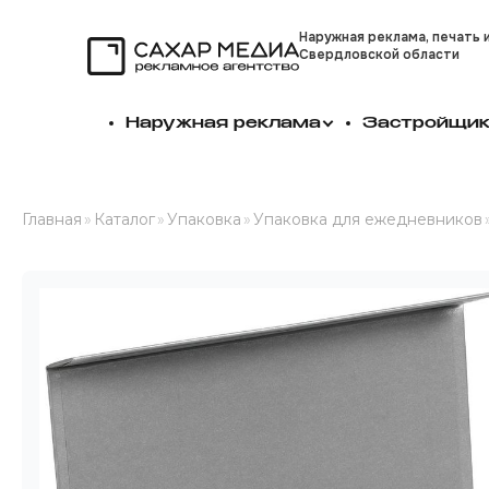
Наружная реклама, печать 
Свердловской области
Сахар Медиа
Наружная реклама
Застройщи
Главная
»
Каталог
»
Упаковка
»
Упаковка для ежедневников