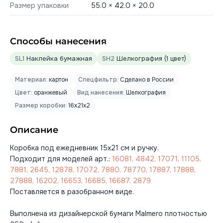
Размер упаковки
55.0 × 42.0 × 20.0
Способы нанесения
SL1
Наклейка бумажная
SH2
Шелкография (1 цвет)
Материал:
картон
Спецфильтр:
Сделано в России
Цвет:
оранжевый
Вид нанесения:
Шелкография
Размер коробки:
16x21x2
Описание
Коробка под ежедневник 15х21 см и ручку.
Подходит для моделей арт.:
16081, 4842, 17071, 11105,
7881, 2645, 12878, 17072, 7880, 78770, 17887, 17888,
27888, 16202, 16653, 16685, 16687, 2879
Поставляется в разобранном виде.
Выполнена из дизайнерской бумаги Malmero плотностью