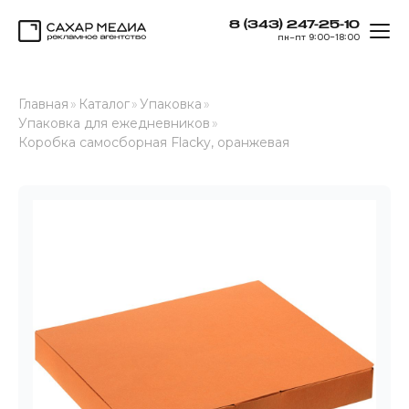
8 (343) 247-25-10
ОТК
пн–пт 9:00–18:00
Сахар Медиа
Главная
»
Каталог
»
Упаковка
»
Упаковка для ежедневников
»
Коробка самосборная Flacky, оранжевая