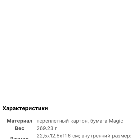
Характеристики
Материал
переплетный картон, бумага Magic
Вес
269.23 г
22,5х12,6х11,6 см; внутренний размер:
Размер