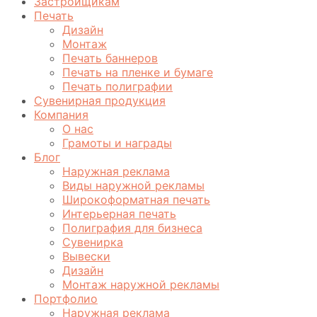
Застройщикам
Печать
Дизайн
Монтаж
Печать баннеров
Печать на пленке и бумаге
Печать полиграфии
Сувенирная продукция
Компания
О нас
Грамоты и награды
Блог
Наружная реклама
Виды наружной рекламы
Широкоформатная печать
Интерьерная печать
Полиграфия для бизнеса
Сувенирка
Вывески
Дизайн
Монтаж наружной рекламы
Портфолио
Наружная реклама