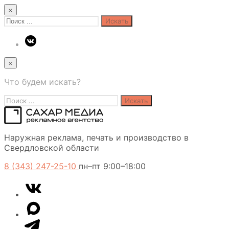
×
Search
for:
×
Что будем искать?
Search
for:
Сахар
Наружная реклама, печать и производство в
Медиа
Свердловской области
8 (343) 247-25-10
пн–пт 9:00–18:00
VK
Telegram
MAX