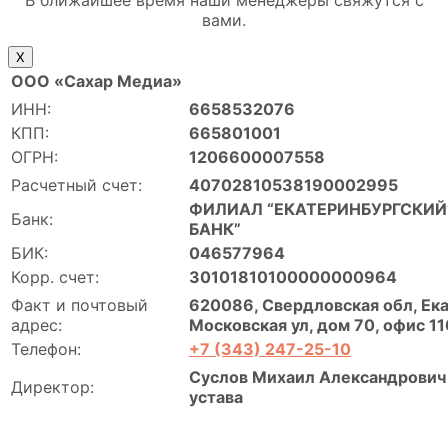
вами.
Х
ООО «Сахар Медиа»
ИНН:
6658532076
КПП:
665801001
ОГРН:
1206600007558
Расчетный счет:
40702810538190002995
ФИЛИАЛ “ЕКАТЕРИНБУРГСКИЙ”
Банк:
БАНК”
БИК:
046577964
Корр. счет:
30101810100000000964
Факт и почтовый
620086, Свердловская обл, Ека
адрес:
Московская ул, дом 70, офис 11
Телефон:
+7 (343) 247-25-10
Суслов Михаил Александрович 
Директор:
устава