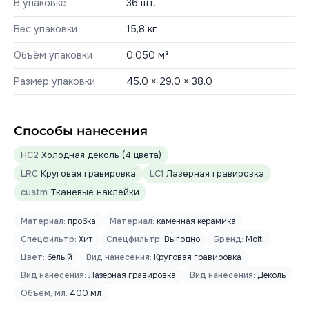
В упаковке
36 шт.
Вес упаковки
15,8 кг
Объём упаковки
0,050 м³
Размер упаковки
45.0 × 29.0 × 38.0
Способы нанесения
HC2
Холодная деколь (4 цвета)
LRC
Круговая гравировка
LC1
Лазерная гравировка
custm
Тканевые наклейки
Материал:
пробка
Материал:
каменная керамика
Спецфильтр:
Хит
Спецфильтр:
Выгодно
Бренд:
Molti
Цвет:
белый
Вид нанесения:
Круговая гравировка
Вид нанесения:
Лазерная гравировка
Вид нанесения:
Деколь
Объем, мл:
400 мл