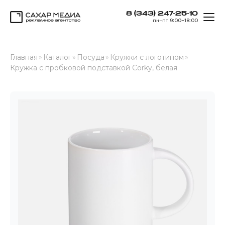
8 (343) 247-25-10
ОТК
пн–пт 9:00–18:00
Сахар Медиа
Главная
»
Каталог
»
Посуда
»
Кружки с логотипом
»
Кружка с пробковой подставкой Corky, белая