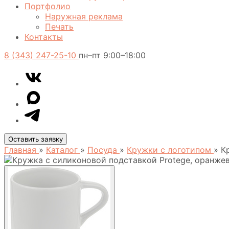
Портфолио
Наружная реклама
Печать
Контакты
8 (343) 247-25-10
пн–пт 9:00–18:00
VK
Telegram
MAX
Оставить заявку
Главная
»
Каталог
»
Посуда
»
Кружки с логотипом
»
К