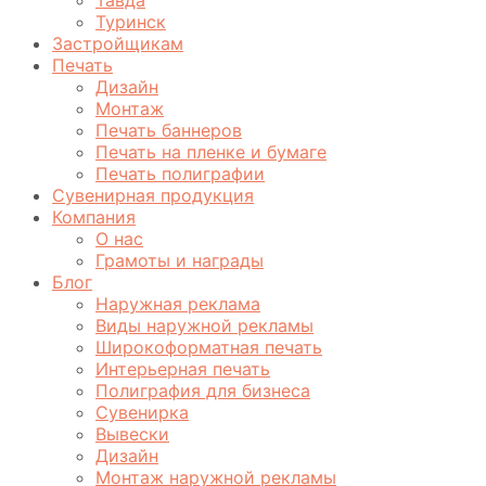
Туринск
Застройщикам
Печать
Дизайн
Монтаж
Печать баннеров
Печать на пленке и бумаге
Печать полиграфии
Сувенирная продукция
Компания
О нас
Грамоты и награды
Блог
Наружная реклама
Виды наружной рекламы
Широкоформатная печать
Интерьерная печать
Полиграфия для бизнеса
Сувенирка
Вывески
Дизайн
Монтаж наружной рекламы