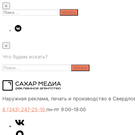
×
Search
for:
×
Что будем искать?
Search
for:
Сахар
Наружная реклама, печать и производство в Свердло
Медиа
8 (343) 247-25-10
пн–пт 9:00–18:00
VK
Telegram