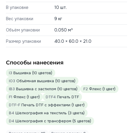
В упаковке
10 шт.
Вес упаковки
9 кг
Объём упаковки
0,050 м³
Размер упаковки
40.0 × 60.0 × 21.0
Способы нанесения
I3
Вышивка (10 цветов)
IO3
Объёмная вышивка (10 цветов)
IB3
Вышивка с застилом (10 цветов)
F2
Флекс (1 цвет)
F1
Флекс (1 цвет)
DTF4
Печать DTF
DTF-F
Печать DTF с эффектами (1 цвет)
B4
Шелкография на текстиль (3 цвета)
D4
Шелкография с трансфером (5 цветов)