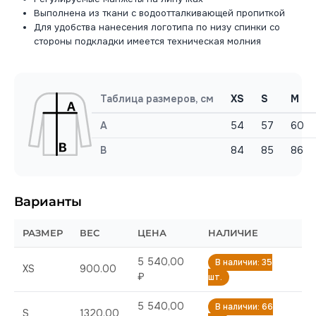
Выполнена из ткани с водоотталкивающей пропиткой
Для удобства нанесения логотипа по низу спинки со
стороны подкладки имеется техническая молния
Таблица размеров, см
XS
S
M
A
54
57
60
B
84
85
86
Варианты
РАЗМЕР
ВЕС
ЦЕНА
НАЛИЧИЕ
5 540,00
В наличии: 35
XS
900.00
₽
шт.
5 540,00
В наличии: 66
S
1320.00