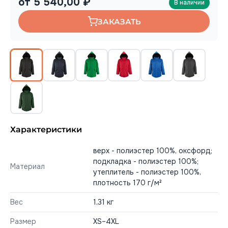
от 5 540,00 ₽
В наличии
ЗАКАЗАТЬ
Характеристики
верх - полиэстер 100%, оксфорд;
подкладка - полиэстер 100%;
Материал
утеплитель - полиэстер 100%,
плотность 170 г/м²
Вес
1,31 кг
Размер
XS–4XL