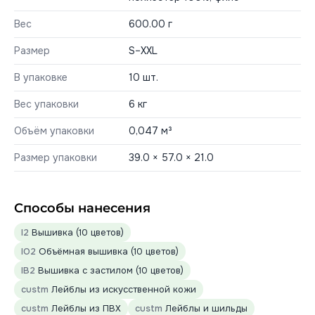
Вес
600.00 г
Размер
S–XXL
В упаковке
10 шт.
Вес упаковки
6 кг
Объём упаковки
0,047 м³
Размер упаковки
39.0 × 57.0 × 21.0
Способы нанесения
I2
Вышивка (10 цветов)
IO2
Объёмная вышивка (10 цветов)
IB2
Вышивка с застилом (10 цветов)
custm
Лейблы из искусственной кожи
custm
Лейблы из ПВХ
custm
Лейблы и шильды