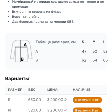
Мембранный материал софтшелл сохраняет тепло и не
промокает
Внутренняя сторона из флиса
Воротник стойка
Два боковых кармана на молнии SBS
Таблица размеров, см
S
M
L
A
47
50
53
B
62
64
66
Варианты
РАЗМЕР
ВЕС
ЦЕНА
НАЛИЧИЕ
S
650.00
3 200,00 ₽
В наличии: 9 шт.
M
520.00
3 200,00 ₽
В наличии: 8 шт.