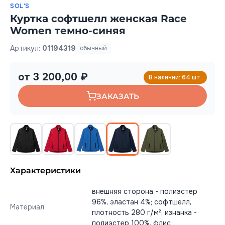
SOL'S
Куртка софтшелл женская Race
Women темно-синяя
Артикул:
01194319
обычный
от 3 200,00 ₽
В наличии: 64 шт.
ЗАКАЗАТЬ
Характеристики
внешняя сторона - полиэстер
96%, эластан 4%; софтшелл,
Материал
плотность 280 г/м²; изнанка -
полиэстер 100%, флис