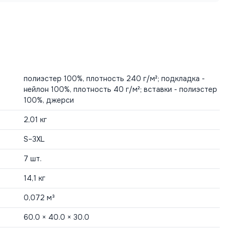
полиэстер 100%, плотность 240 г/м²; подкладка -
нейлон 100%, плотность 40 г/м²; вставки - полиэстер
100%, джерси
2,01 кг
S–3XL
7 шт.
14,1 кг
0,072 м³
60.0 × 40.0 × 30.0