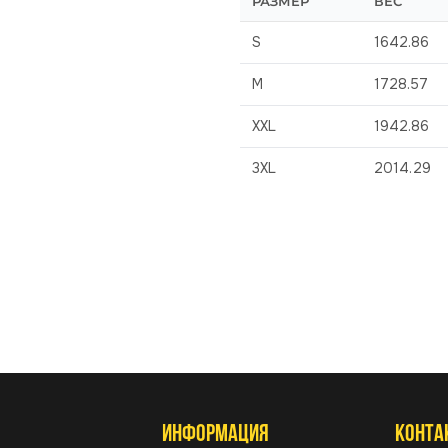
РАЗМЕР
ВЕС
S
1642.86
M
1728.57
XXL
1942.86
3XL
2014.29
ИНФОРМАЦИЯ
КОНТА