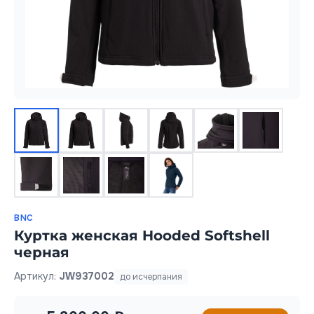
BNC
Куртка женская Hooded Softshell
черная
Артикул:
JW937002
до исчерпания