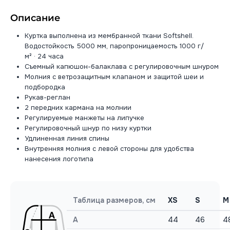
Описание
Куртка выполнена из мембранной ткани Softshell.
Водостойкость 5000 мм, паропроницаемость 1000 г/
м² · 24 часа
Съемный капюшон-балаклава с регулировочным шнуром
Молния с ветрозащитным клапаном и защитой шеи и
подбородка
Рукав-реглан
2 передних кармана на молнии
Регулируемые манжеты на липучке
Регулировочный шнур по низу куртки
Удлиненная линия спины
Внутренняя молния с левой стороны для удобства
нанесения логотипа
Таблица размеров, см
XS
S
M
A
44
46
4