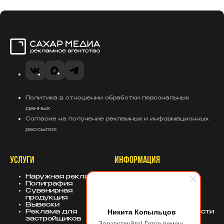
Сахар Медиа
VK
MAX
Telegram
Политика в отношении обработки персональных
данных
Согласие на получение рекламных и информационных
рассылок
УСЛУГИ
ИНФОРМАЦИЯ
Наружная реклама
О компании
Полиграфия
Портфолио
Сувенирная
База знаний
продукция
Блог
Вывески
Политика
Никита Копыльцов
Реклама для
конфиденциальности
застройщиков
Здравствуйте! Готов помочь