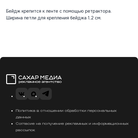
Бейдж крепится к ленте с помощью ретрактора.
Ширина петли для крепления бейджа 1,2 см.
Сахар Медиа
VK
Telegram
MAX
Политика в отношении обработки персональных
данных
Согласие на получение рекламных и информационных
рассылок