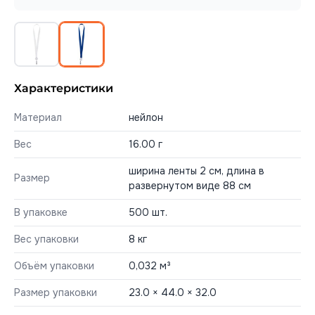
Характеристики
Материал
нейлон
Вес
16.00 г
ширина ленты 2 см, длина в
Размер
развернутом виде 88 см
В упаковке
500 шт.
Вес упаковки
8 кг
Объём упаковки
0,032 м³
Размер упаковки
23.0 × 44.0 × 32.0