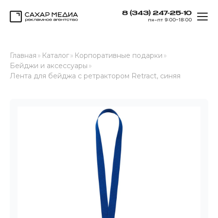
8 (343) 247-25-10
ОТК
пн–пт 9:00–18:00
Сахар Медиа
Главная
»
Каталог
»
Корпоративные подарки
»
Бейджи и аксессуары
»
Лента для бейджа с ретрактором Retract, синяя