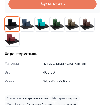
ЗАКАЗАТЬ
Характеристики
Материал
натуральная кожа; картон
Вес
402.26 г
Размер
24,2х18,2х2,8 см
Материал:
натуральная кожа
Материал:
картон
Спецфильтр:
Сделано в России
Цвет:
черный