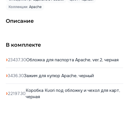
Коллекции:
Apache
Описание
В комплекте
Обложка для паспорта Apache, ver.2, черная
23437.30
Зажим для купюр Apache, черный
3436.30
Коробка Kuori под обложку и чехол для карт,
22197.30
черная