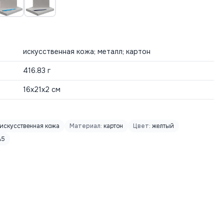
искусственная кожа; металл; картон
416.83 г
16х21х2 см
искусственная кожа
Материал:
картон
Цвет:
желтый
А5