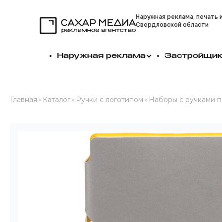
Наружная реклама, печать 
Свердловской области
Сахар Медиа
Наружная реклама
Застройщи
Главная
»
Каталог
»
Ручки с логотипом
»
Наборы с ручками п