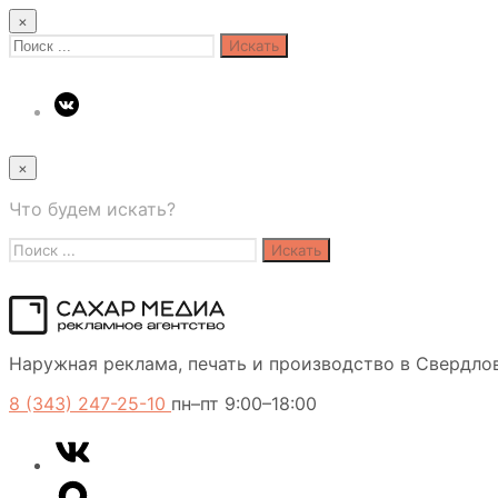
×
Search
for:
×
Что будем искать?
Search
for:
Сахар
Наружная реклама, печать и производство в Свердло
Медиа
8 (343) 247-25-10
пн–пт 9:00–18:00
VK
Telegram