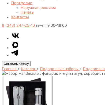
Портфолио
Наружная реклама
Печать
Контакты
8 (343) 247-25-10
пн–пт 9:00–18:00
VK
Telegram
MAX
Оставить заявку
Главная
»
Каталог
»
Подарочные наборы
»
Подарочны