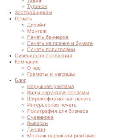
Туринск
Застройщикам
Печать
Дизайн
Монтаж
Печать баннеров
Печать на пленке и бумаге
Печать полиграфии
Сувенирная продукция
Компания
О нас
Грамоты и награды
Блог
Наружная реклама
Виды наружной рекламы
Широкоформатная печать
Интерьерная печать
Полиграфия для бизнеса
Сувенирка
Вывески
Дизайн
Монтаж наружной рекламы