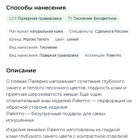
Способы нанесения
LC3
Лазерная гравировка
T1
Тиснение бесцветное
Материал:
натуральная кожа
Спецфильтр:
Сделано в России
Бренд:
Matteo Tantini
Цвет:
синий
Вид нанесения:
Тиснение
Вид нанесения:
Лазерная гравировка
Коллекции:
Palermo
Описание
О пляжах Палермо напоминает сочетание глубокого
синего и теплого песочного цветов, гладкость кожи и
приятная шероховатость замши. Еще один
отличительный знак изделий Palermo — перфорация на
обратной стороне изделия.
Palermo — безупречный подарок для самых
искушенных.
Изделия линейки Palermo изготовлены из гладкой
кожи глубокого синего цвета с контрастной отделкой