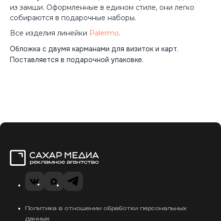
из замши. Оформленные в едином стиле, они легко
собираются в подарочные наборы.
Все изделия линейки
Palermo
.
Обложка с двумя карманами для визиток и карт.
Поставляется в подарочной упаковке.
Сахар Медиа
VK
MAX
Telegram
Политика в отношении обработки персональных
данных