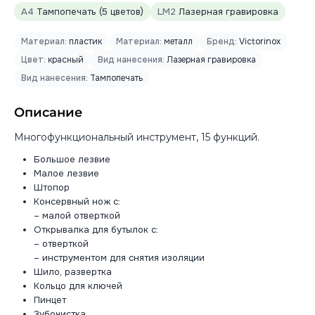
A4
Тампопечать (5 цветов)
LM2
Лазерная гравировка
Материал:
пластик
Материал:
металл
Бренд:
Victorinox
Цвет:
красный
Вид нанесения:
Лазерная гравировка
Вид нанесения:
Тампопечать
Описание
Многофункциональный инструмент, 15 функций.
Большое лезвие
Малое лезвие
Штопор
Консервный нож с:
– малой отверткой
Открывалка для бутылок с:
– отверткой
– инструментом для снятия изоляции
Шило, развертка
Кольцо для ключей
Пинцет
Зубочистка