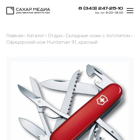
8 (343) 247-25-10
ОТК
пн–пт 9:00–18:00
Сахар Медиа
Главная
»
Каталог
»
Отдых
»
Складные ножи с логотипом
»
Офицерский нож Huntsman 91, красный