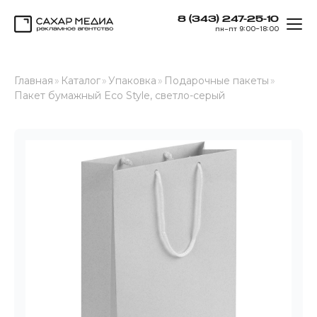
8 (343) 247-25-10
ОТК
пн–пт 9:00–18:00
Сахар Медиа
Главная
»
Каталог
»
Упаковка
»
Подарочные пакеты
»
Пакет бумажный Eco Style, светло-серый