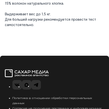
15% волокон натурального хлопка.
Выдерживает вес до 1,5 кг.
Для большей нагрузки рекомендуется провести тест
самостоятельно.
Сахар Медиа
VK
MAX
Telegram
Политика в отношении обработки персональных
данных
Согласие на получение рекламных и информационных