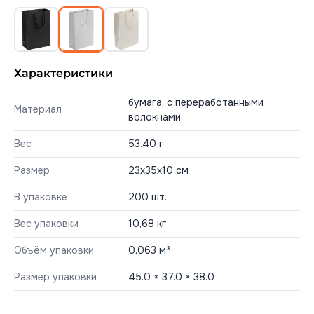
Характеристики
бумага, с переработанными
Материал
волокнами
Вес
53.40 г
Размер
23х35х10 см
В упаковке
200 шт.
Вес упаковки
10,68 кг
Объём упаковки
0,063 м³
Размер упаковки
45.0 × 37.0 × 38.0