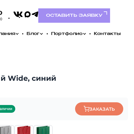
VK
0
MAX
Telegram
ОСТАВИТЬ ЗАЯВКУ
00
пания
Блог
Портфолио
Контакты
й Wide, синий
ЗАКАЗАТЬ
наличии