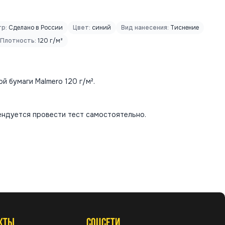
р:
Сделано в России
Цвет:
синий
Вид нанесения:
Тиснение
Плотность:
120 г/м²
й бумаги Malmero 120 г/м².
ендуется провести тест самостоятельно.
КТЫ
СОЦСЕТИ