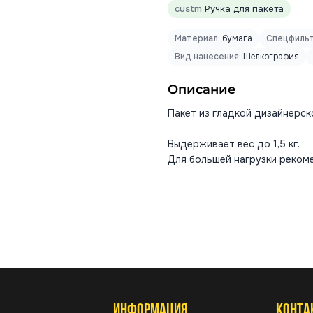
custm
Ручка для пакета
Материал:
бумага
Спецфильт
Вид нанесения:
Шелкография
Описание
Пакет из гладкой дизайнерско
Выдерживает вес до 1,5 кг.
Для большей нагрузки реком
ИНФОРМАЦИЯ
КОНТА