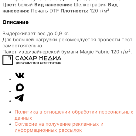
Цвет:
белый
Вид нанесения:
Шелкография
Вид
нанесения:
Печать DTF
Плотность:
120 г/м²
Описание
Выдерживает вес до 0,9 кг.
Для большей нагрузки рекомендуется провести тест
самостоятельно.
Пакет из дизайнерской бумаги Magic Fabric 120 г/м².
Сахар
VK
Медиа
Telegram
MAX
Политика в отношении обработки персональных
данных
Согласие на получение рекламных и
информационных рассылок