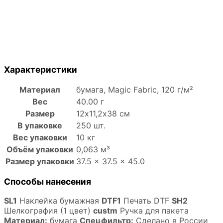
Характеристики
Материал
бумага, Magic Fabric, 120 г/м²
Вес
40.00 г
Размер
12х11,2х38 см
В упаковке
250 шт.
Вес упаковки
10 кг
Объём упаковки
0,063 м³
Размер упаковки
37.5 × 37.5 × 45.0
Способы нанесения
SL1
Наклейка бумажная
DTF1
Печать DTF
SH2
Шелкография (1 цвет)
custm
Ручка для пакета
Материал:
бумага
Спецфильтр:
Сделано в России