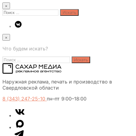
×
Search
for:
×
Что будем искать?
Search
for:
Сахар
Наружная реклама, печать и производство в
Медиа
Свердловской области
8 (343) 247-25-10
пн–пт 9:00–18:00
VK
Telegram
MAX