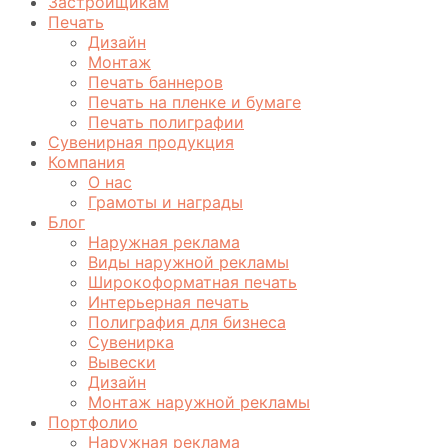
Застройщикам
Печать
Дизайн
Монтаж
Печать баннеров
Печать на пленке и бумаге
Печать полиграфии
Сувенирная продукция
Компания
О нас
Грамоты и награды
Блог
Наружная реклама
Виды наружной рекламы
Широкоформатная печать
Интерьерная печать
Полиграфия для бизнеса
Сувенирка
Вывески
Дизайн
Монтаж наружной рекламы
Портфолио
Наружная реклама