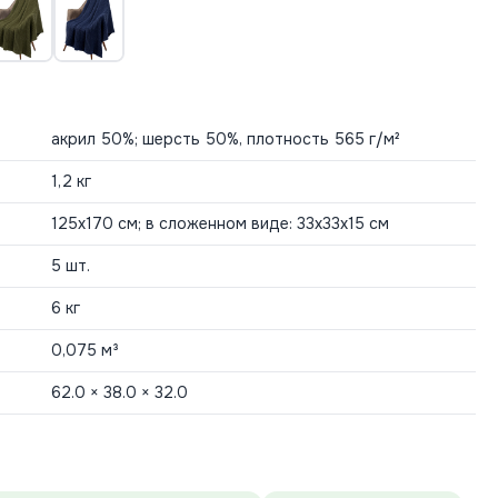
акрил 50%; шерсть 50%, плотность 565 г/м²
1,2 кг
125х170 см; в сложенном виде: 33х33х15 см
5 шт.
6 кг
0,075 м³
62.0 × 38.0 × 32.0