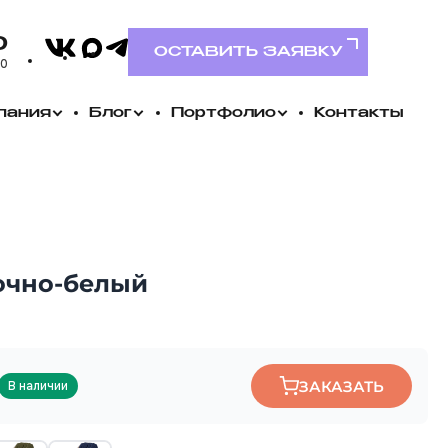
VK
0
MAX
Telegram
ОСТАВИТЬ ЗАЯВКУ
00
пания
Блог
Портфолио
Контакты
лочно-белый
ЗАКАЗАТЬ
В наличии