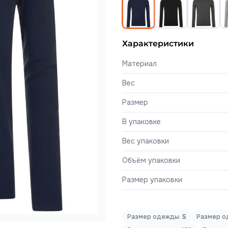
Характеристики
Материал
Вес
Размер
В упаковке
Вес упаковки
Объём упаковки
Размер упаковки
Размер одежды:
S
Размер о