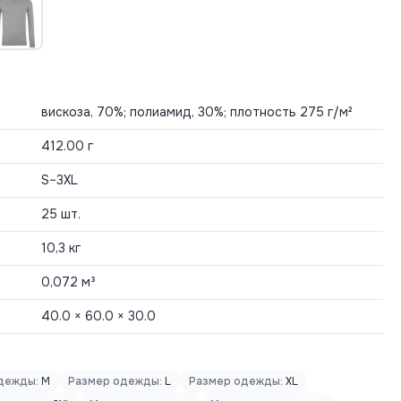
вискоза, 70%; полиамид, 30%; плотность 275 г/м²
412.00 г
S–3XL
25 шт.
10,3 кг
0,072 м³
40.0 × 60.0 × 30.0
дежды:
M
Размер одежды:
L
Размер одежды:
XL