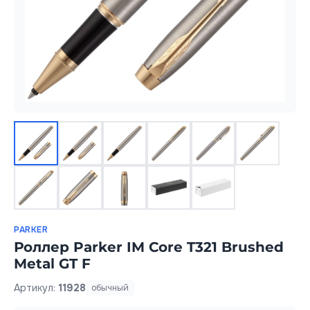
PARKER
Роллер Parker IM Core T321 Brushed
Metal GT F
Артикул:
11928
обычный