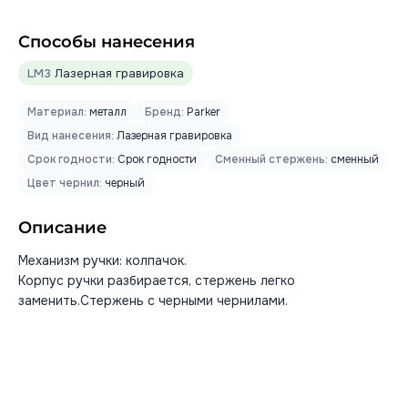
Способы нанесения
LM3
Лазерная гравировка
Материал:
металл
Бренд:
Parker
Вид нанесения:
Лазерная гравировка
Срок годности:
Срок годности
Сменный стержень:
сменный
Цвет чернил:
черный
Описание
Механизм ручки: колпачок.
Корпус ручки разбирается, стержень легко
заменить.Стержень с черными чернилами.