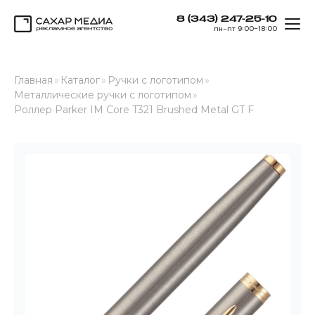
8 (343) 247-25-10
ОТК
пн–пт 9:00–18:00
Сахар Медиа
Главная
»
Каталог
»
Ручки с логотипом
»
Металлические ручки с логотипом
»
Роллер Parker IM Core T321 Brushed Metal GT F