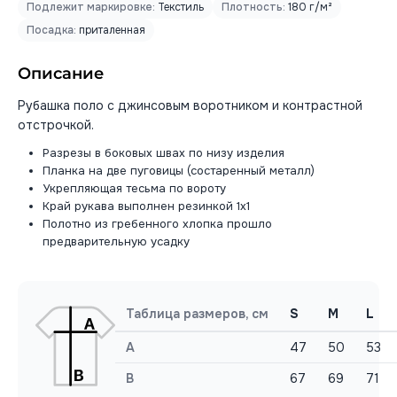
Подлежит маркировке:
Текстиль
Плотность:
180 г/м²
Посадка:
приталенная
Описание
Рубашка поло с джинсовым воротником и контрастной
отстрочкой.
Разрезы в боковых швах по низу изделия
Планка на две пуговицы (состаренный металл)
Укрепляющая тесьма по вороту
Край рукава выполнен резинкой 1х1
Полотно из гребенного хлопка прошло
предварительную усадку
Таблица размеров, см
S
M
L
A
47
50
53
B
67
69
71