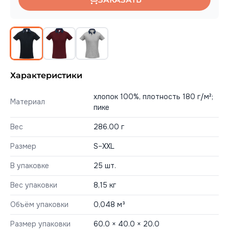
Характеристики
хлопок 100%, плотность 180 г/м²;
Материал
пике
Вес
286.00 г
Размер
S–XXL
В упаковке
25 шт.
Вес упаковки
8,15 кг
Объём упаковки
0,048 м³
Размер упаковки
60.0 × 40.0 × 20.0