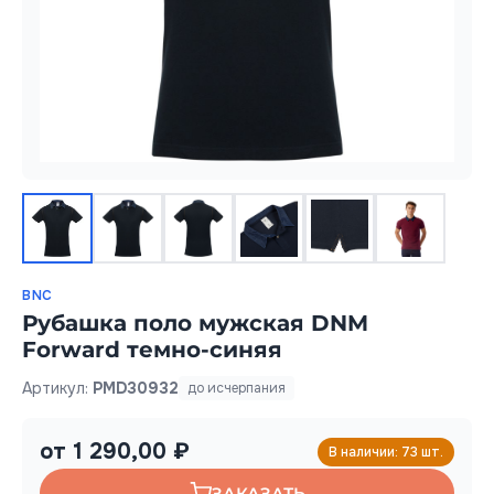
BNC
Рубашка поло мужская DNM
Forward темно-синяя
Артикул:
PMD30932
до исчерпания
от 1 290,00 ₽
В наличии: 73 шт.
ЗАКАЗАТЬ