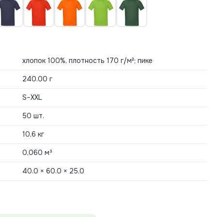
хлопок 100%, плотность 170 г/м²; пике
240.00 г
S–XXL
50 шт.
10,6 кг
0,060 м³
40.0 × 60.0 × 25.0