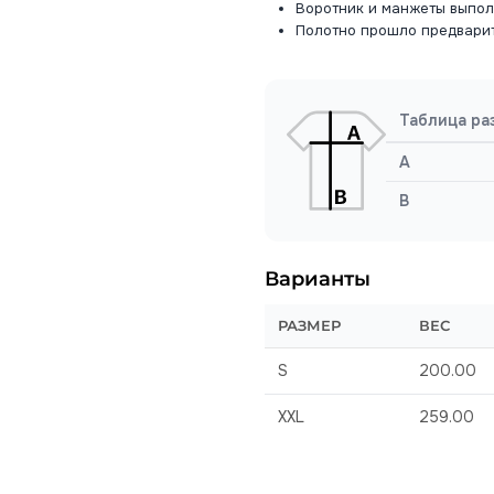
Воротник и манжеты выпол
Полотно прошло предвари
Таблица ра
A
B
Варианты
РАЗМЕР
ВЕС
S
200.00
XXL
259.00