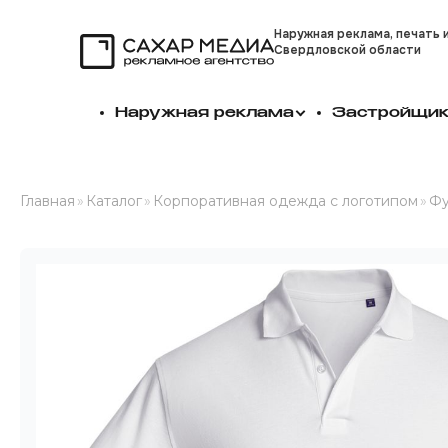
Наружная реклама, печать 
Свердловской области
Сахар Медиа
Наружная реклама
Застройщи
Главная
»
Каталог
»
Корпоративная одежда с логотипом
»
Фу