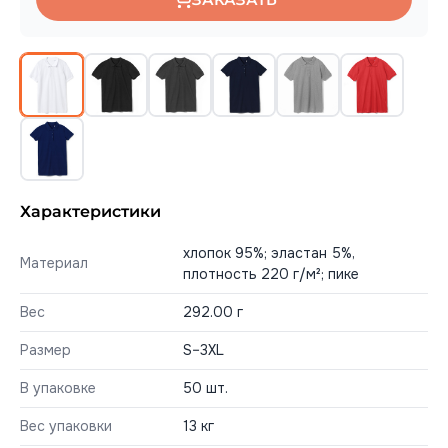
Характеристики
хлопок 95%; эластан 5%,
Материал
плотность 220 г/м²; пике
Вес
292.00 г
Размер
S–3XL
В упаковке
50 шт.
Вес упаковки
13 кг