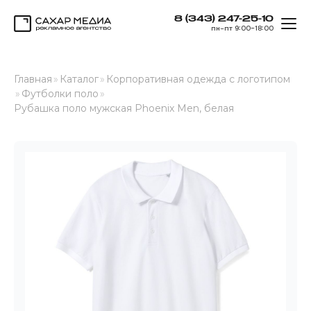
8 (343) 247-25-10
ОТК
пн–пт 9:00–18:00
Сахар Медиа
Главная
»
Каталог
»
Корпоративная одежда с логотипом
»
Футболки поло
»
Рубашка поло мужская Phoenix Men, белая