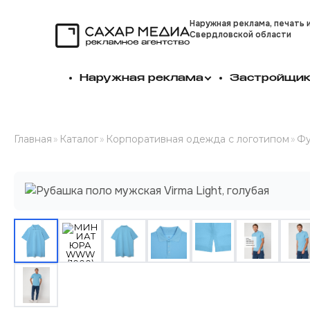
Наружная реклама, печать 
Свердловской области
Сахар Медиа
Наружная реклама
Застройщи
Главная
»
Каталог
»
Корпоративная одежда с логотипом
»
Фу