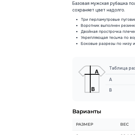
Базовая мужская рубашка по
сохраняет цвет надолго.
Три перламутровые пугови
Воротник выполнен резинко
Двойная прострочка плече
Укрепляющая тесьма по во
Боковые разрезы по низу 
Таблица ра
A
B
Варианты
РАЗМЕР
ВЕС