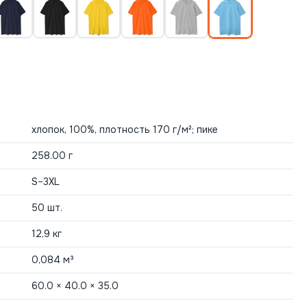
хлопок, 100%, плотность 170 г/м²; пике
258.00 г
S–3XL
50 шт.
12,9 кг
0,084 м³
60.0 × 40.0 × 35.0