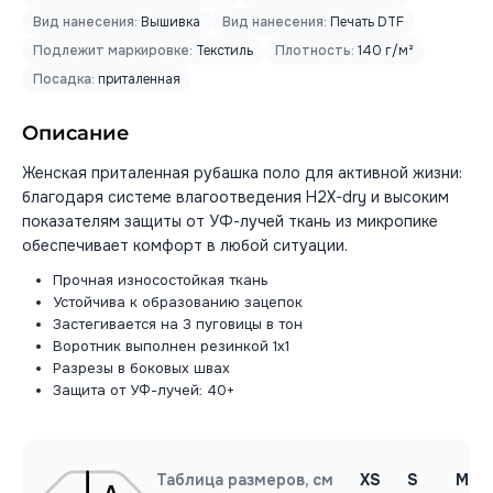
Вид нанесения:
Вышивка
Вид нанесения:
Печать DTF
Подлежит маркировке:
Текстиль
Плотность:
140 г/м²
Посадка:
приталенная
Описание
Женская приталенная рубашка поло для активной жизни:
благодаря системе влагоотведения H2X-dry и высоким
показателям защиты от УФ-лучей ткань из микропике
обеспечивает комфорт в любой ситуации.
Прочная износостойкая ткань
Устойчива к образованию зацепок
Застегивается на 3 пуговицы в тон
Воротник выполнен резинкой 1х1
Разрезы в боковых швах
Защита от УФ-лучей: 40+
Таблица размеров, см
XS
S
M