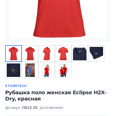
STORMTECH
Рубашка поло женская Eclipse H2X-
Dry, красная
Артикул:
11622.35
до исчерпания