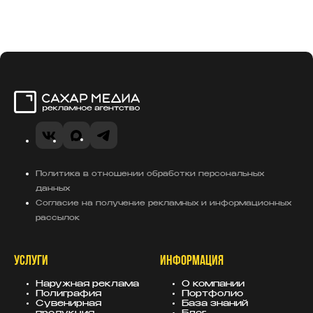
Сахар Медиа
VK
MAX
Telegram
Политика в отношении обработки персональных
данных
Согласие на получение рекламных и информационных
рассылок
УСЛУГИ
ИНФОРМАЦИЯ
Наружная реклама
О компании
Полиграфия
Портфолио
Сувенирная
База знаний