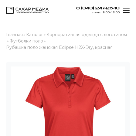
8 (343) 247-25-10
ОТК
пн–пт 9:00–18:00
Сахар Медиа
Главная
»
Каталог
»
Корпоративная одежда с логотипом
»
Футболки поло
»
Рубашка поло женская Eclipse H2X-Dry, красная