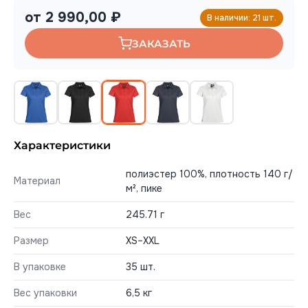
от 2 990,00 ₽
В наличии: 21 шт.
ЗАКАЗАТЬ
Характеристики
полиэстер 100%, плотность 140 г/
Материал
м², пике
Вес
245.71 г
Размер
XS–XXL
В упаковке
35 шт.
Вес упаковки
6,5 кг