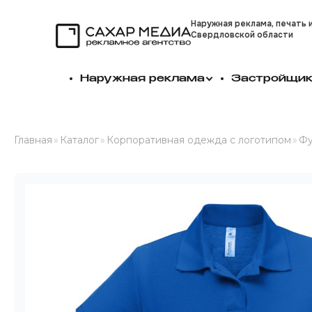
Наружная реклама, печать 
Свердловской области
Сахар Медиа
Наружная реклама
Застройщи
Главная
»
Каталог
»
Корпоративная одежда с логотипом
»
Фу