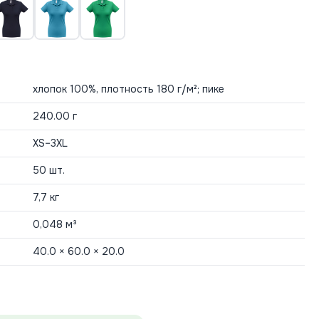
хлопок 100%, плотность 180 г/м²; пике
240.00 г
XS–3XL
50 шт.
7,7 кг
0,048 м³
40.0 × 60.0 × 20.0