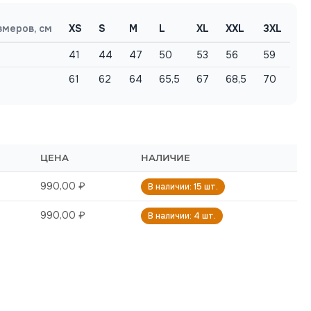
змеров, см
XS
S
M
L
XL
XXL
3XL
41
44
47
50
53
56
59
61
62
64
65,5
67
68,5
70
ЦЕНА
НАЛИЧИЕ
990,00 ₽
В наличии: 15 шт.
990,00 ₽
В наличии: 4 шт.