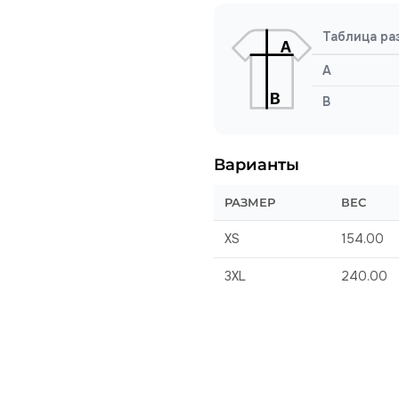
Таблица ра
A
B
Варианты
РАЗМЕР
ВЕС
XS
154.00
3XL
240.00