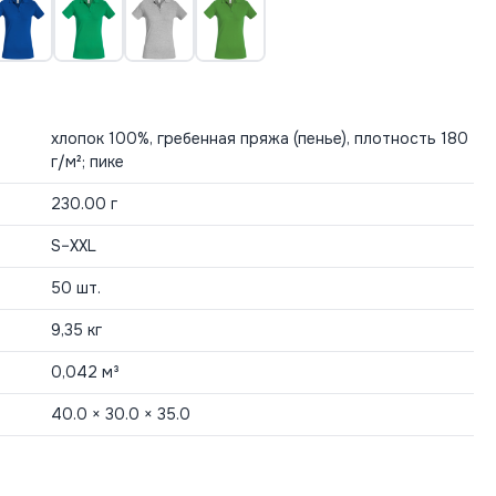
хлопок 100%, гребенная пряжа (пенье), плотность 180
г/м²; пике
230.00 г
S–XXL
50 шт.
9,35 кг
0,042 м³
40.0 × 30.0 × 35.0