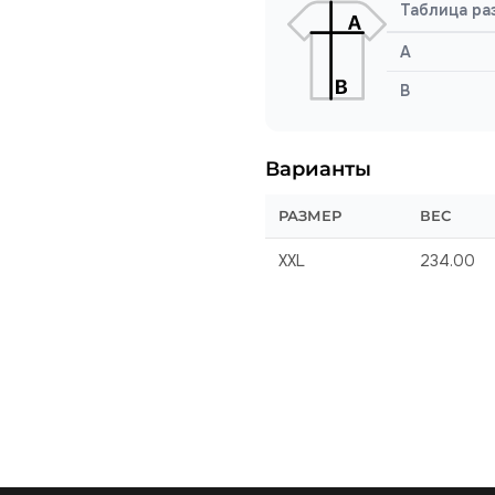
Таблица ра
A
B
Варианты
РАЗМЕР
ВЕС
XXL
234.00