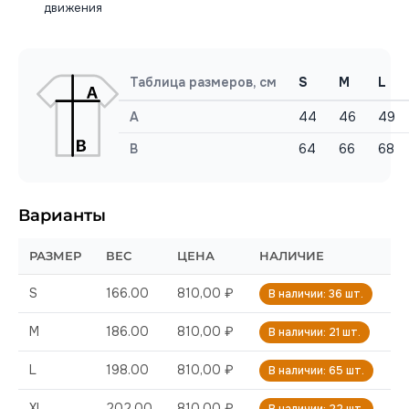
движения
Таблица размеров, см
S
M
L
A
44
46
49
B
64
66
68
Варианты
РАЗМЕР
ВЕС
ЦЕНА
НАЛИЧИЕ
S
166.00
810,00 ₽
В наличии: 36 шт.
M
186.00
810,00 ₽
В наличии: 21 шт.
L
198.00
810,00 ₽
В наличии: 65 шт.
XL
202.00
810,00 ₽
В наличии: 22 шт.