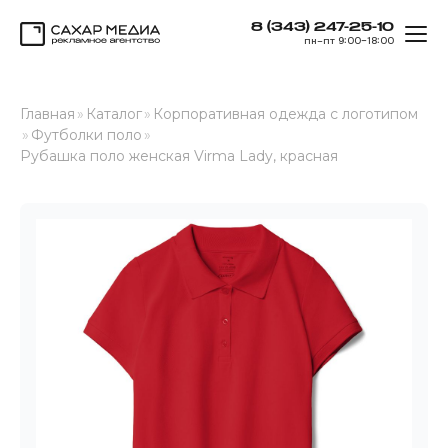
8 (343) 247-25-10
ОТК
пн–пт 9:00–18:00
Сахар Медиа
Главная
»
Каталог
»
Корпоративная одежда с логотипом
»
Футболки поло
»
Рубашка поло женская Virma Lady, красная