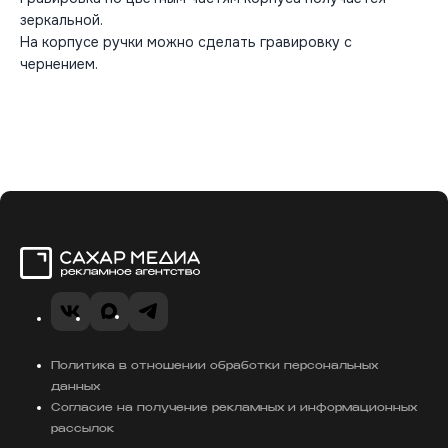
зеркальной.
На корпусе ручки можно сделать гравировку с
чернением.
Сахар Медиа
VK
MAX
Telegram
Политика в отношении обработки персональных
данных
Согласие на получение рекламных и информационных
рассылок