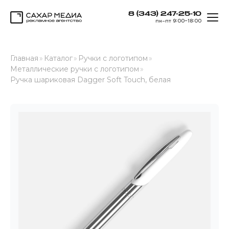
8 (343) 247-25-10
ОТК
пн–пт 9:00–18:00
Сахар Медиа
Главная
»
Каталог
»
Ручки с логотипом
»
Металлические ручки с логотипом
»
Ручка шариковая Dagger Soft Touch, белая