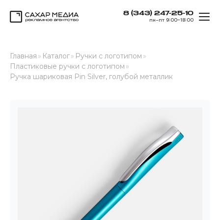
8 (343) 247-25-10
ОТК
пн–пт 9:00–18:00
Сахар Медиа
Главная
»
Каталог
»
Ручки с логотипом
»
Пластиковые ручки с логотипом
»
Ручка шариковая Pin Silver, голубой металлик