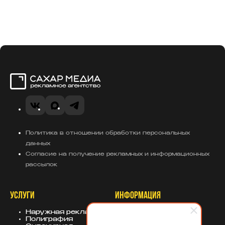
Сахар Медиа
VK
MAX
Telegram
Политика в отношении обработки персональных
данных
Согласие на получение рекламных и информационных
рассылок
УСЛУГИ
ИНФОРМАЦИЯ
Наружная реклама
О компании
Полиграфия
Портфолио