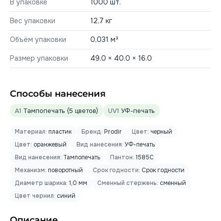
В упаковке
1000 шт.
Вес упаковки
12,7 кг
Объём упаковки
0,031 м³
Размер упаковки
49.0 × 40.0 × 16.0
Способы нанесения
A1
Тампопечать (5 цветов)
UV1
УФ-печать
Материал:
пластик
Бренд:
Prodir
Цвет:
черный
Цвет:
оранжевый
Вид нанесения:
УФ-печать
Вид нанесения:
Тампопечать
Пантон:
1585C
Механизм:
поворотный
Срок годности:
Срок годности
Диаметр шарика:
1,0 мм
Сменный стержень:
сменный
Цвет чернил:
синий
Описание