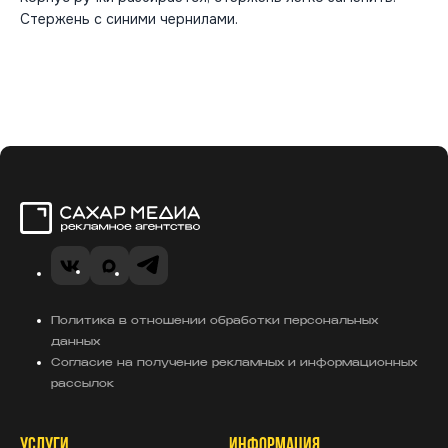
Стержень с синими чернилами.
Сахар Медиа
VK
MAX
Telegram
Политика в отношении обработки персональных
данных
Согласие на получение рекламных и информационных
рассылок
УСЛУГИ
ИНФОРМАЦИЯ