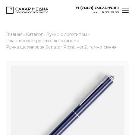
8 (343) 247-25-10
ОТК
пн–пт 9:00–18:00
Сахар Медиа
Главная
»
Каталог
»
Ручки с логотипом
»
Пластиковые ручки с логотипом
»
Ручка шариковая Senator Point, ver.2, темно-синяя