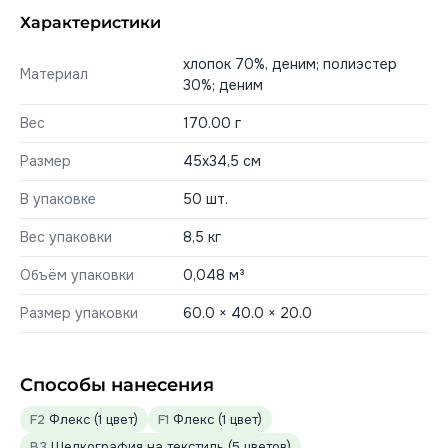
Характеристики
хлопок 70%, деним; полиэстер
Материал
30%; деним
Вес
170.00 г
Размер
45x34,5 см
В упаковке
50 шт.
Вес упаковки
8,5 кг
Объём упаковки
0,048 м³
Размер упаковки
60.0 × 40.0 × 20.0
Способы нанесения
F2
Флекс (1 цвет)
F1
Флекс (1 цвет)
B3
Шелкография на текстиль (5 цветов)