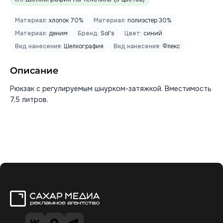
Материал:
хлопок 70%
Материал:
полиэстер 30%
Материал:
деним
Бренд:
Sol's
Цвет:
синий
Вид нанесения:
Шелкография
Вид нанесения:
Флекс
Описание
Рюкзак с регулируемым шнурком-затяжкой. Вместимость
7,5 литров.
Сахар Медиа