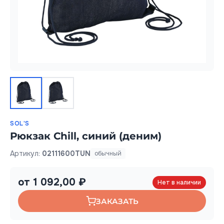
SOL'S
Рюкзак Chill, синий (деним)
Артикул:
02111600TUN
обычный
от 1 092,00 ₽
Нет в наличии
ЗАКАЗАТЬ