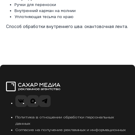
Ручки для переноски
Внутренний карман на молнии
Уплотняющая тесьма по краю
Способ обработки внутреннего шва: окантовочная лента.
Сахар Медиа
VK
MAX
Telegram
Политика в отношении обработки персональных
данных
Согласие на получение рекламных и информационных