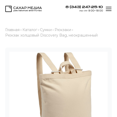
8 (343) 247-25-10
ОТК
пн–пт 9:00–18:00
Сахар Медиа
Главная
»
Каталог
»
Сумки
»
Рюкзаки
»
Рюкзак холщовый Discovery Bag, неокрашенный