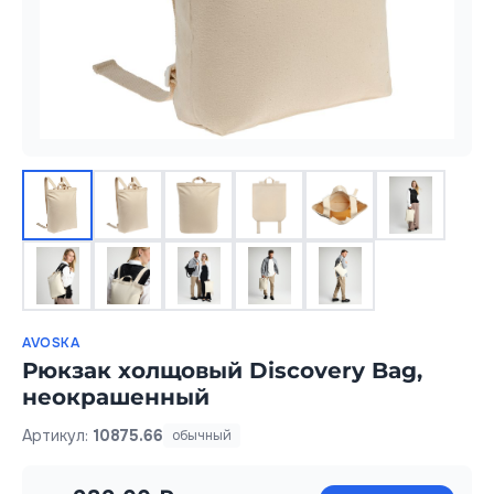
AVOSKA
Рюкзак холщовый Discovery Bag,
неокрашенный
Артикул:
10875.66
обычный