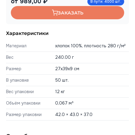
от 989,00 ₽
В пути: 4000 шт.
ЗАКАЗАТЬ
Характеристики
Материал
хлопок 100%, плотность 280 г/м²
Вес
240.00 г
Размер
27x39x9 см
В упаковке
50 шт.
Вес упаковки
12 кг
Объём упаковки
0,067 м³
Размер упаковки
42.0 × 43.0 × 37.0