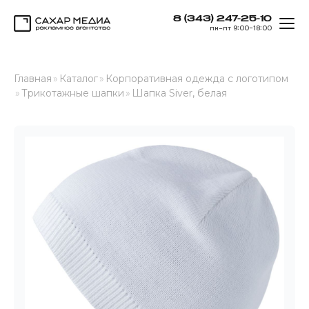
8 (343) 247-25-10
ОТК
пн–пт 9:00–18:00
Сахар Медиа
Главная
»
Каталог
»
Корпоративная одежда с логотипом
»
Трикотажные шапки
»
Шапка Siver, белая