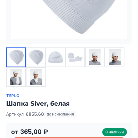
TEPLO
Шапка Siver, белая
Артикул:
6855.60
до исчерпания
от 365,00 ₽
В наличии