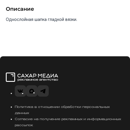
Описание
Однослойная шапка гладкой вязки.
Сахар Медиа
VK
MAX
Telegram
Политика в отношении обработки персональных
данных
Согласие на получение рекламных и информационных
рассылок