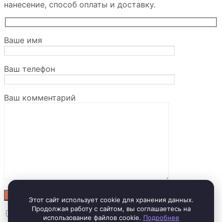
нанесение, способ оплаты и доставку.
Ваше имя
Ваш телефон
Ваш комментарий
Этот сайт использует cookie для хранения данных.
Продолжая работу с сайтом, вы соглашаетесь на
Отправляя заявку, вы соглашаетесь с
политикой
использование файлов cookie.
Подробнее