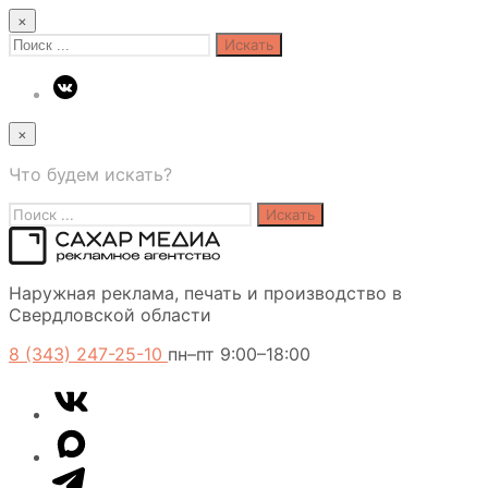
×
Search
for:
×
Что будем искать?
Search
for:
Сахар
Наружная реклама, печать и производство в
Медиа
Свердловской области
8 (343) 247-25-10
пн–пт 9:00–18:00
VK
Telegram
MAX