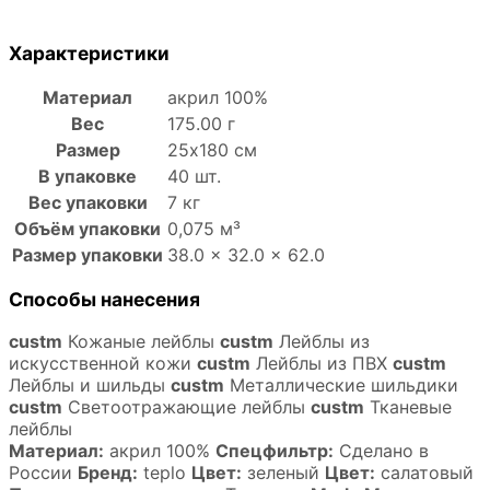
Характеристики
Материал
акрил 100%
Вес
175.00 г
Размер
25х180 см
В упаковке
40 шт.
Вес упаковки
7 кг
Объём упаковки
0,075 м³
Размер упаковки
38.0 × 32.0 × 62.0
Способы нанесения
custm
Кожаные лейблы
custm
Лейблы из
искусственной кожи
custm
Лейблы из ПВХ
custm
Лейблы и шильды
custm
Металлические шильдики
custm
Светоотражающие лейблы
custm
Тканевые
лейблы
Материал:
акрил 100%
Спецфильтр:
Сделано в
России
Бренд:
teplo
Цвет:
зеленый
Цвет:
салатовый