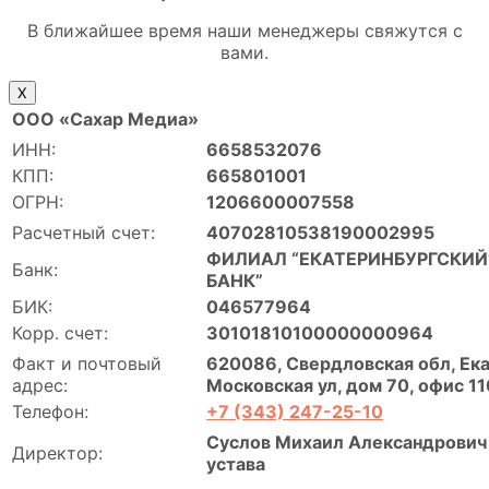
В ближайшее время наши менеджеры свяжутся с
вами.
Х
ООО «Сахар Медиа»
ИНН:
6658532076
КПП:
665801001
ОГРН:
1206600007558
Расчетный счет:
40702810538190002995
ФИЛИАЛ “ЕКАТЕРИНБУРГСКИЙ”
Банк:
БАНК”
БИК:
046577964
Корр. счет:
30101810100000000964
Факт и почтовый
620086, Свердловская обл, Ека
адрес:
Московская ул, дом 70, офис 11
Телефон:
+7 (343) 247-25-10
Суслов Михаил Александрович 
Директор:
устава