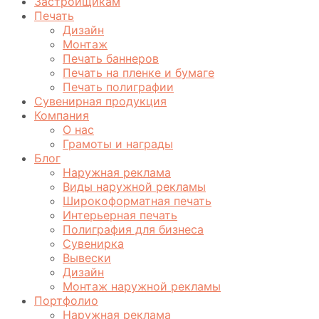
Застройщикам
Печать
Дизайн
Монтаж
Печать баннеров
Печать на пленке и бумаге
Печать полиграфии
Сувенирная продукция
Компания
О нас
Грамоты и награды
Блог
Наружная реклама
Виды наружной рекламы
Широкоформатная печать
Интерьерная печать
Полиграфия для бизнеса
Сувенирка
Вывески
Дизайн
Монтаж наружной рекламы
Портфолио
Наружная реклама