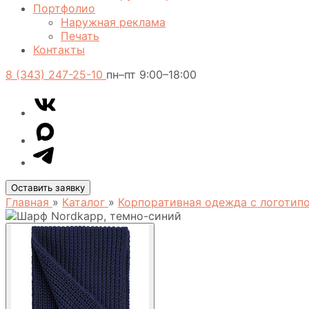
Портфолио
Наружная реклама
Печать
Контакты
8 (343) 247-25-10
пн–пт 9:00–18:00
VK
Telegram
MAX
Оставить заявку
Главная
»
Каталог
»
Корпоративная одежда с логоти