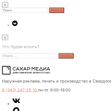
×
Search
for:
×
Что будем искать?
Search
for:
Сахар
Наружная реклама, печать и производство в Свердло
Медиа
8 (343) 247-25-10
пн–пт 9:00–18:00
VK
Telegram