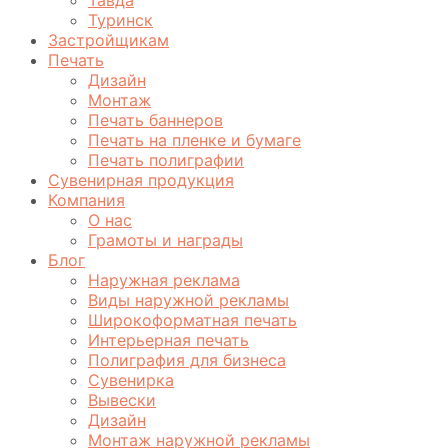
Туринск
Застройщикам
Печать
Дизайн
Монтаж
Печать баннеров
Печать на пленке и бумаге
Печать полиграфии
Сувенирная продукция
Компания
О нас
Грамоты и награды
Блог
Наружная реклама
Виды наружной рекламы
Широкоформатная печать
Интерьерная печать
Полиграфия для бизнеса
Сувенирка
Вывески
Дизайн
Монтаж наружной рекламы