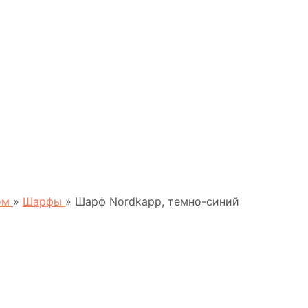
пом
»
Шарфы
»
Шарф Nordkapp, темно-синий