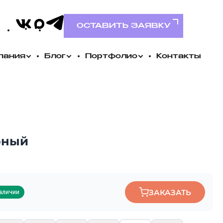
VK
MAX
Telegram
ОСТАВИТЬ ЗАЯВКУ
пания
Блог
Портфолио
Контакты
рный
ЗАКАЗАТЬ
аличии