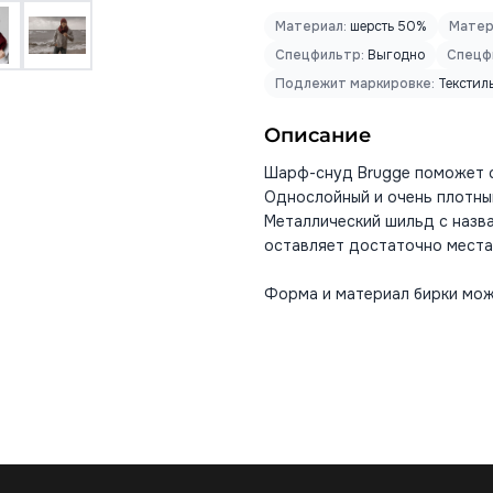
Материал:
шерсть 50%
Матер
Спецфильтр:
Выгодно
Спецф
Подлежит маркировке:
Текстил
Описание
Шарф-снуд Brugge поможет с
Однослойный и очень плотны
Металлический шильд с назв
оставляет достаточно места 
Форма и материал бирки мож