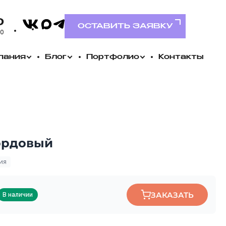
VK
0
MAX
Telegram
ОСТАВИТЬ ЗАЯВКУ
00
пания
Блог
Портфолио
Контакты
бордовый
ия
ЗАКАЗАТЬ
В наличии