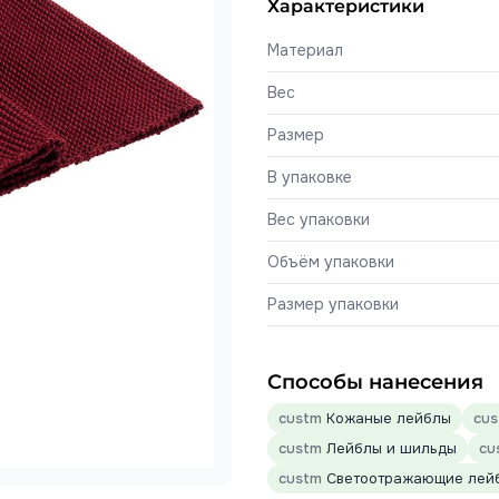
Характеристики
Материал
Вес
Размер
В упаковке
Вес упаковки
Объём упаковки
Размер упаковки
Способы нанесения
custm
Кожаные лейблы
cu
custm
Лейблы и шильды
cu
custm
Светоотражающие лей