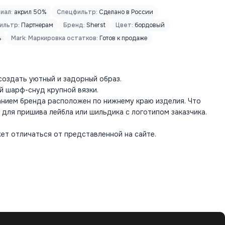
иал:
акрил 50%
Спецфильтр:
Сделано в России
ильтр:
Партнерам
Бренд:
Sherst
Цвет:
бордовый
ь
Mark: Маркировка остатков:
Готов к продаже
оздать уютный и задорный образ.
й шарф-снуд крупной вязки.
анием бренда расположен по нижнему краю изделия. Что
для пришива лейбла или шильдика с логотипом заказчика.
ет отличаться от представленной на сайте.