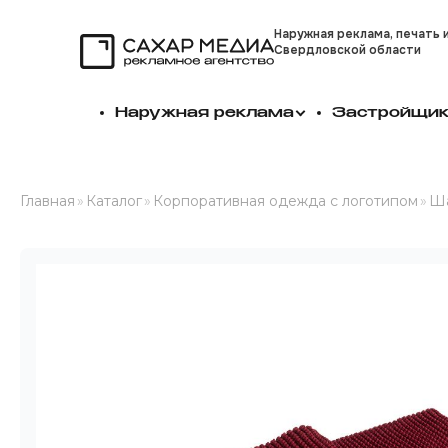
Наружная реклама, печать 
Свердловской области
Сахар Медиа
Наружная реклама
Застройщи
Главная
»
Каталог
»
Корпоративная одежда с логотипом
»
Ш