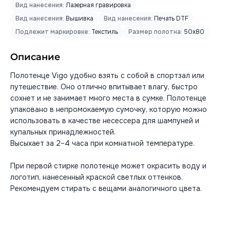
Вид нанесения:
Лазерная гравировка
Вид нанесения:
Вышивка
Вид нанесения:
Печать DTF
Подлежит маркировке:
Текстиль
Размер полотна:
50x80
Описание
Полотенце Vigo удобно взять с собой в спортзал или
путешествие. Оно отлично впитывает влагу, быстро
сохнет и не занимает много места в сумке. Полотенце
упаковано в непромокаемую сумочку, которую можно
использовать в качестве несессера для шампуней и
купальных принадлежностей.
Высыхает за 2–4 часа при комнатной температуре.
При первой стирке полотенце может окрасить воду и
логотип, нанесенный краской светлых оттенков.
Рекомендуем стирать с вещами аналогичного цвета.