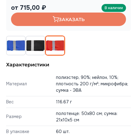
от 715,00 ₽
В наличии
ЗАКАЗАТЬ
Характеристики
полиэстер, 90%; нейлон, 10%;
Материал
плотность 200 г/м²; микрофибра;
сумка - ЭВА
Вес
116.67 г
полотенце: 50x80 см; сумка:
Размер
21х10х5 см
В упаковке
60 шт.