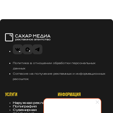
Сахар Медиа
VK
MAX
Telegram
Политика в отношении обработки персональных
данных
Согласие на получение рекламных и информационных
рассылок
УСЛУГИ
ИНФОРМАЦИЯ
Наружная реклама
О компании
Полиграфия
Портфолио
Сувенирная
База знаний