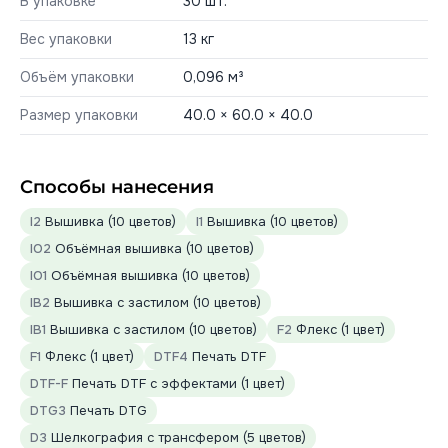
В упаковке
30 шт.
Вес упаковки
13 кг
Объём упаковки
0,096 м³
Размер упаковки
40.0 × 60.0 × 40.0
Способы нанесения
I2
Вышивка (10 цветов)
I1
Вышивка (10 цветов)
IO2
Объёмная вышивка (10 цветов)
IO1
Объёмная вышивка (10 цветов)
IB2
Вышивка с застилом (10 цветов)
IB1
Вышивка с застилом (10 цветов)
F2
Флекс (1 цвет)
F1
Флекс (1 цвет)
DTF4
Печать DTF
DTF-F
Печать DTF с эффектами (1 цвет)
DTG3
Печать DTG
D3
Шелкография с трансфером (5 цветов)