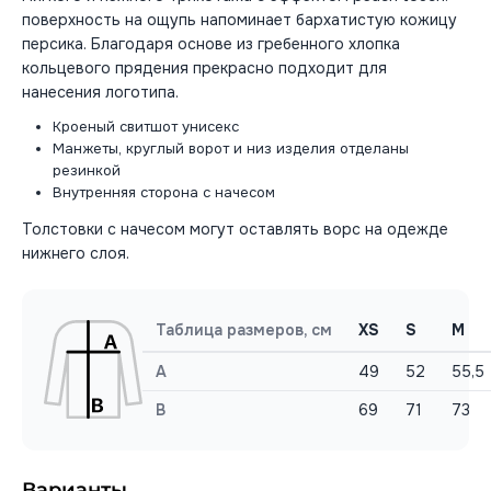
поверхность на ощупь напоминает бархатистую кожицу
персика. Благодаря основе из гребенного хлопка
кольцевого прядения прекрасно подходит для
нанесения логотипа.
Кроеный свитшот унисекс
Манжеты, круглый ворот и низ изделия отделаны
резинкой
Внутренняя сторона с начесом
Толстовки с начесом могут оставлять ворс на одежде
нижнего слоя.
Таблица размеров, см
XS
S
M
A
49
52
55,5
B
69
71
73
Варианты