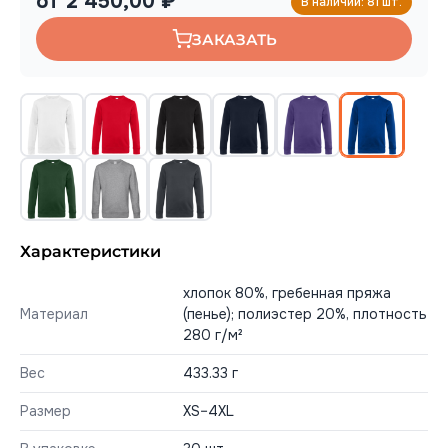
от 2 450,00 ₽
В наличии: 81 шт.
ЗАКАЗАТЬ
Характеристики
хлопок 80%, гребенная пряжа
Материал
(пенье); полиэстер 20%, плотность
280 г/м²
Вес
433.33 г
Размер
XS–4XL