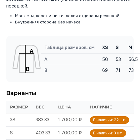
посадкой.
Манжеты, ворот и низ изделия отделаны резинкой
Внутренняя сторона без начеса
Таблица размеров, см
XS
S
M
A
50
53
56,5
B
69
71
73
Варианты
РАЗМЕР
ВЕС
ЦЕНА
НАЛИЧИЕ
XS
383.33
1 700,00 ₽
В наличии: 22 шт.
S
403.33
1 700,00 ₽
В наличии: 3 шт.