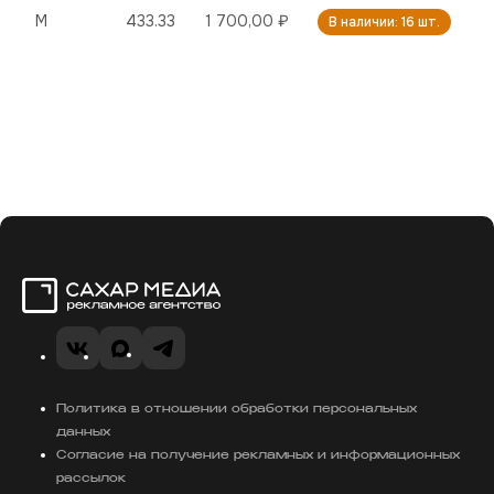
M
433.33
1 700,00 ₽
В наличии: 16 шт.
Сахар Медиа
VK
MAX
Telegram
Политика в отношении обработки персональных
данных
Согласие на получение рекламных и информационных
рассылок