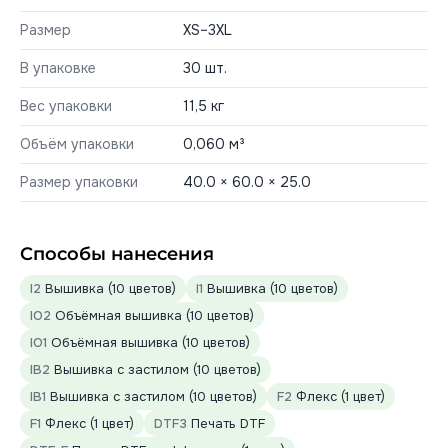
Размер
XS–3XL
В упаковке
30 шт.
Вес упаковки
11,5 кг
Объём упаковки
0,060 м³
Размер упаковки
40.0 × 60.0 × 25.0
Способы нанесения
I2
Вышивка (10 цветов)
I1
Вышивка (10 цветов)
IO2
Объёмная вышивка (10 цветов)
IO1
Объёмная вышивка (10 цветов)
IB2
Вышивка с застилом (10 цветов)
IB1
Вышивка с застилом (10 цветов)
F2
Флекс (1 цвет)
F1
Флекс (1 цвет)
DTF3
Печать DTF