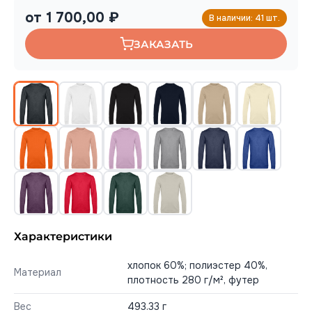
от 1 700,00 ₽
В наличии: 41 шт.
ЗАКАЗАТЬ
Характеристики
хлопок 60%; полиэстер 40%,
Материал
плотность 280 г/м², футер
Вес
493.33 г