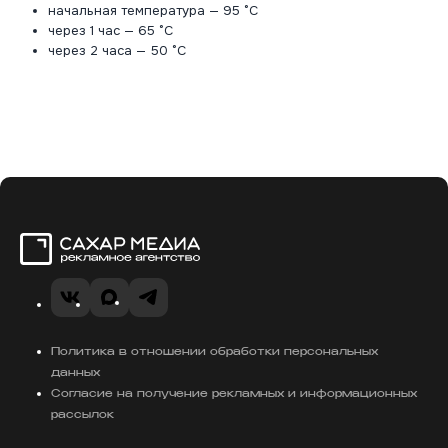
начальная температура — 95 °С
через 1 час — 65 °С
через 2 часа — 50 °С
Сахар Медиа
VK
MAX
Telegram
Политика в отношении обработки персональных
данных
Согласие на получение рекламных и информационных
рассылок