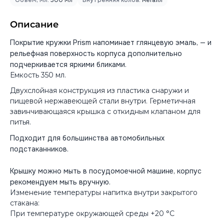
Объем, мл:
300 мл
Внутренняя колба:
металл
Описание
Покрытие кружки Prism напоминает глянцевую эмаль, — и
рельефная поверхность корпуса дополнительно
подчеркивается яркими бликами.
Емкость 350 мл.
Двухслойная конструкция из пластика снаружи и
пищевой нержавеющей стали внутри. Герметичная
завинчивающаяся крышка с откидным клапаном для
питья.
Подходит для большинства автомобильных
подстаканников.
Крышку можно мыть в посудомоечной машине, корпус
рекомендуем мыть вручную.
Изменение температуры напитка внутри закрытого
стакана:
При температуре окружающей среды +20 °С