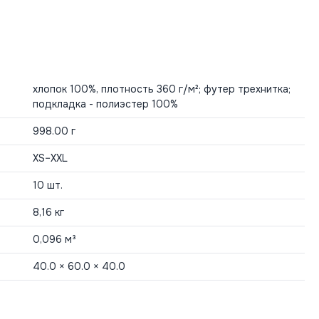
хлопок 100%, плотность 360 г/м²; футер трехнитка;
подкладка - полиэстер 100%
998.00 г
XS–XXL
10 шт.
8,16 кг
0,096 м³
40.0 × 60.0 × 40.0