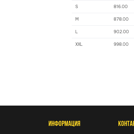
S
816.00
M
878.00
L
902.00
XXL
998.00
ИНФОРМАЦИЯ
КОНТА