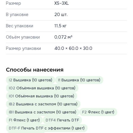
Размер
XS–3XL
В упаковке
20 шт.
Вес упаковки
11,5 кг
Объём упаковки
0,072 м³
Размер упаковки
40.0 × 60.0 × 30.0
Способы нанесения
I2
Вышивка (10 цветов)
I1
Вышивка (10 цветов)
IO2
Объёмная вышивка (10 цветов)
IO1
Объёмная вышивка (10 цветов)
IB2
Вышивка с застилом (10 цветов)
IB1
Вышивка с застилом (10 цветов)
F2
Флекс (1 цвет)
F1
Флекс (1 цвет)
DTF4
Печать DTF
DTF-F
Печать DTF с эффектами (1 цвет)