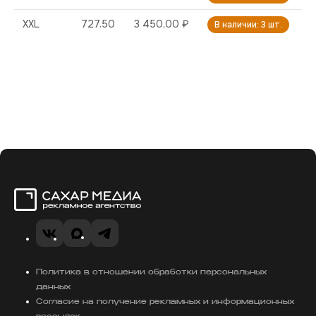
XXL
727.50
3 450,00 ₽
В наличии: 3 шт.
Сахар Медиа
VK
MAX
Telegram
Политика в отношении обработки персональных
данных
Согласие на получение рекламных и информационных