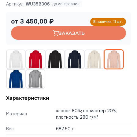
Артикул:
WU35B306
до исчерпания
от 3 450,00 ₽
В наличии: 11 шт.
ЗАКАЗАТЬ
Характеристики
хлопок 80%; полиэстер 20%,
Материал
плотность 280 г/м²
Вес
687.50 г