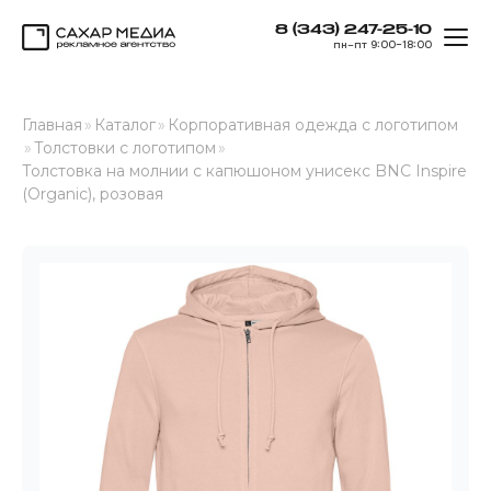
8 (343) 247-25-10
ОТК
пн–пт 9:00–18:00
Сахар Медиа
Главная
»
Каталог
»
Корпоративная одежда с логотипом
»
Толстовки с логотипом
»
Толстовка на молнии с капюшоном унисекс BNC Inspire
(Organic), розовая