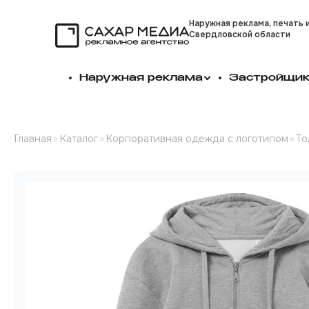
Наружная реклама, печать 
Свердловской области
Сахар Медиа
Наружная реклама
Застройщи
Главная
»
Каталог
»
Корпоративная одежда с логотипом
»
То