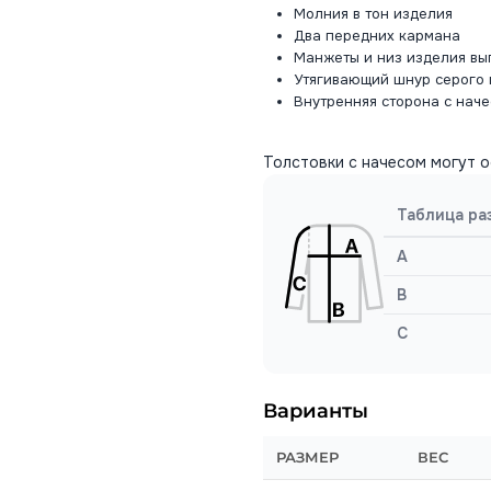
Молния в тон изделия
Два передних кармана
Манжеты и низ изделия вы
Утягивающий шнур серого 
Внутренняя сторона с нач
Толстовки с начесом могут о
Таблица ра
A
B
C
Варианты
РАЗМЕР
ВЕС